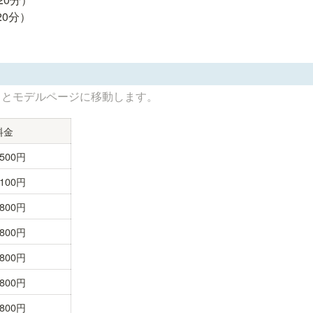
 (20分）
るとモデルページに移動します。
料金
2500円
2100円
1800円
1800円
1800円
1800円
1800円