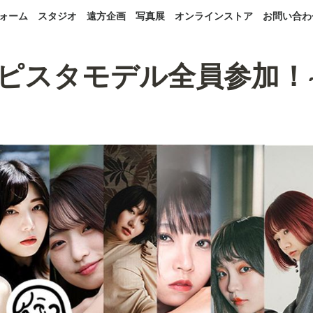
ォーム
スタジオ
遠方企画
写真展
オンラインストア
お問い合わ
~ピスタモデル全員参加！