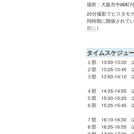
場所：大阪市中崎町
20分撮影でピスタモ
同時期に開催されて
部に
）
タイムスケジュ
１部　13:00-13:20　(
２部　13:25-13:45　(
３部　13:50-14:10　(
４部　14:35-14:55　(
５部　15:00-15:20　(
６部　15:25-15:45　(
７部　16:10-16:30　(
８部　16:35-16:55　(
９部　17:00-17:20　(