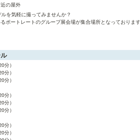
付近の屋外
デルを気軽に撮ってみませんか？

いるポートレートのグループ展会場が集合場所となっておりま
ール
20分）

20分）

20分）

20分）

20分）

20分）

20分）

20分）

20分）
