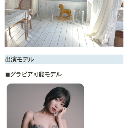
出演モデル
◼︎グラビア可能モデル