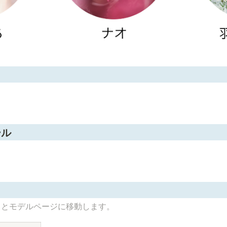
ール
るとモデルページに移動します。