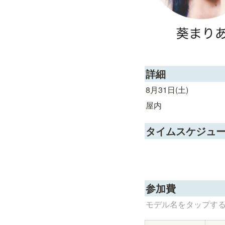
詳細
8月31日(土)
屋内
タイムスケジュ
参加費
モデル名をタップす