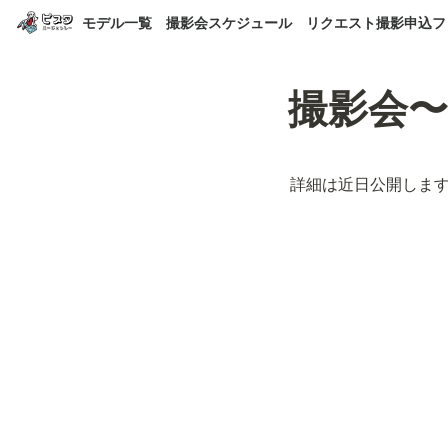
モデル一覧
撮影会スケジュール
リクエスト撮影申込フ
撮影会
詳細は近日公開しま