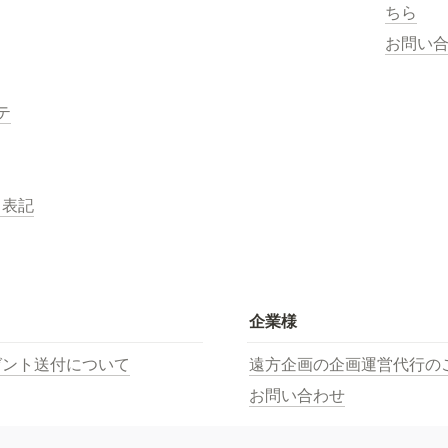
ちら
お問い
テ
く表記
企業様
ゼント送付について
遠方企画の企画運営代行の
お問い合わせ