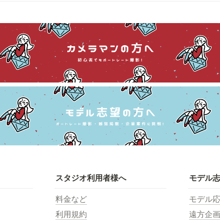
スタジオ利用者様へ
モデル
料金など
モデル
利用規約
遠方企