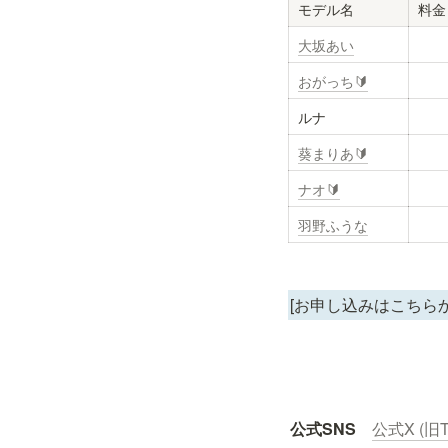
モデル名
料金
大坂あい
おがっち🔰
ルナ
葵まりあ🔰
ナオ🔰
羽野ふうな
[お申し込みはこちらか
公式SNS
公式X (旧Tw