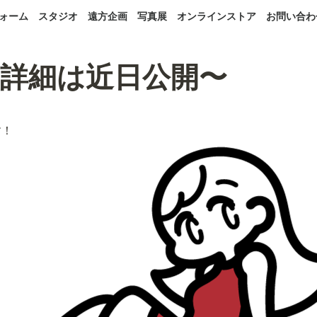
ォーム
スタジオ
遠方企画
写真展
オンラインストア
お問い合わ
〜詳細は近日公開〜
す！