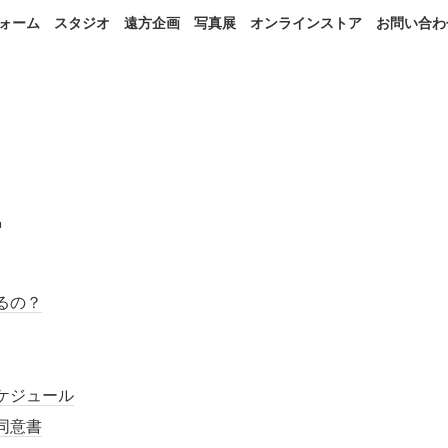
ォーム
スタジオ
遠方企画
写真展
オンラインストア
お問い合わ
ー
るの？
ケジュール
同意書