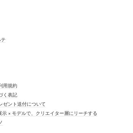
ハテ
利用規約
づく表記
レゼント送付について
 展示 × モデルで、クリエイター層にリーチする
ノ