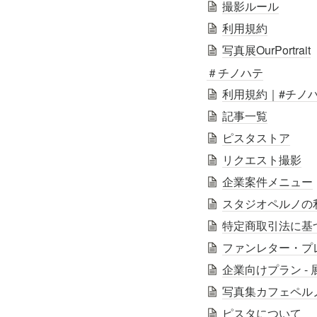
撮影ルール
利用規約
写真展OurPortrait
＃チノハテ
利用規約｜#チノ
記事一覧
ピスタストア
リクエスト撮影
企業案件メニュー
スタジオペルノの
特定商取引法に基
ファンレター・プ
企業向けプラン -
写真集カフェペル
ピスタについて